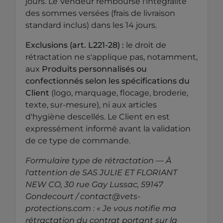
jours. Le Vendeur rembourse l'intégralité
des sommes versées (frais de livraison
standard inclus) dans les 14 jours.
Exclusions (art. L221-28) :
le droit de
rétractation ne s'applique pas, notamment,
aux
Produits personnalisés ou
confectionnés selon les spécifications du
Client
(logo, marquage, flocage, broderie,
texte, sur-mesure), ni aux articles
d'hygiène descellés. Le Client en est
expressément informé avant la validation
de ce type de commande.
Formulaire type de rétractation — À
l'attention de SAS JULIE ET FLORIANT
NEW CO, 30 rue Gay Lussac, 59147
Gondecourt / contact@vets-
protections.com : « Je vous notifie ma
rétractation du contrat portant sur la