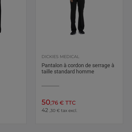
DICKIES MEDICAL
Pantalon à cordon de serrage à
taille standard homme
50
,76 € TTC
42
,30 € tax excl.