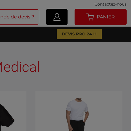
Contactez-nous
de de devis ?
PANIER
DEVIS PRO 24 H
Medical