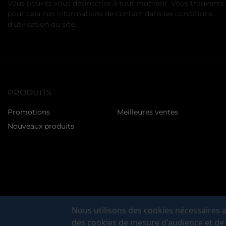
Vous pouvez vous désinscrire à tout moment. Vous trouverez
pour cela nos informations de contact dans les conditions
d'utilisation du site.
PRODUITS
Promotions
Meilleures ventes
Nouveaux produits
Nous utilisons des cookies nécessaires a
des cookies de mesure d'audience et de