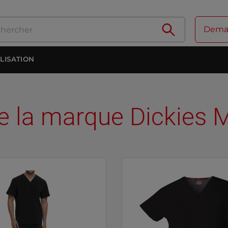
Deman
LISATION
de la marque Dickies 