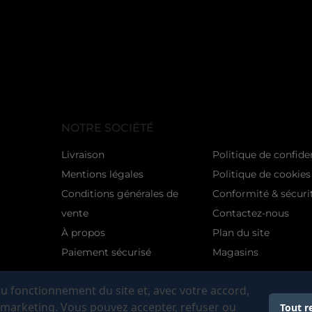
NOTRE SOCIÉTÉ
Livraison
Politique de confiden
Mentions légales
Politique de cookies
Conditions générales de
Conformité & sécurit
vente
Contactez-nous
À propos
Plan du site
Paiement sécurisé
Magasins
u fonctionnement du site et, avec votre accord,
 marketing. Vous pouvez accepter, refuser ou
Tout r