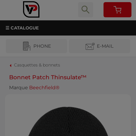
☰ CATALOGUE
PHONE
E-MAIL
Casquettes & bonnets
Bonnet Patch Thinsulate™
Marque
Beechfield®