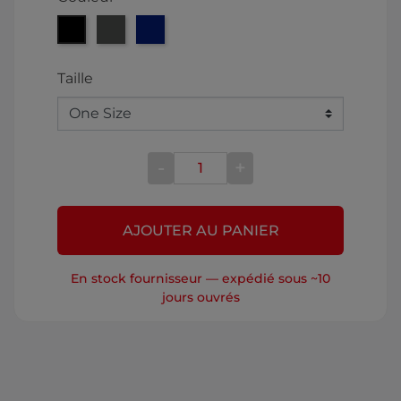
Noir
Gris
Bleu
Taille
-
+
AJOUTER AU PANIER
En stock fournisseur — expédié sous ~10
jours ouvrés