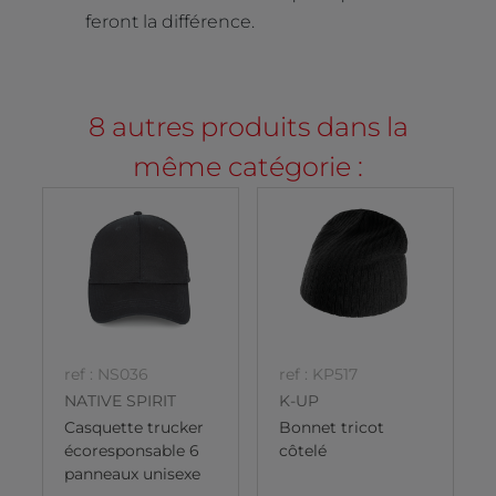
feront la différence.
8 autres produits dans la
même catégorie :
ref : NS036
ref : KP517
NATIVE SPIRIT
K-UP
Casquette trucker
Bonnet tricot
écoresponsable 6
côtelé
panneaux unisexe