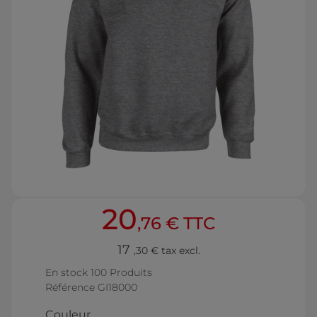
20
,76 € TTC
17
,30 € tax excl.
En stock
100 Produits
Référence
GI18000
Couleur