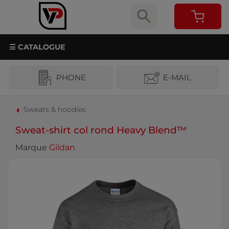
☰ CATALOGUE
PHONE
E-MAIL
Sweats & hoodies
Sweat-shirt col rond Heavy Blend™
Marque
Gildan