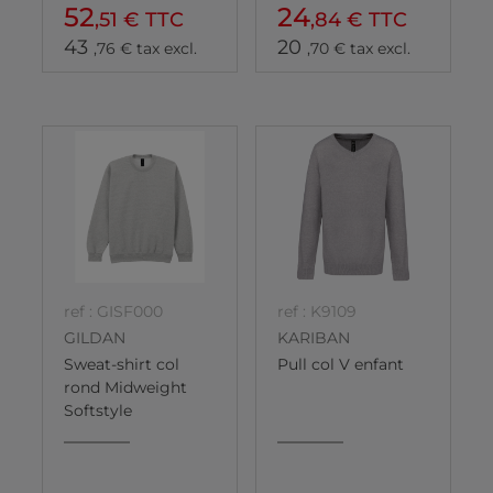
52
24
,51 € TTC
,84 € TTC
43
20
,76 € tax excl.
,70 € tax excl.
ref : GISF000
ref : K9109
GILDAN
KARIBAN
Sweat-shirt col
Pull col V enfant
rond Midweight
Softstyle