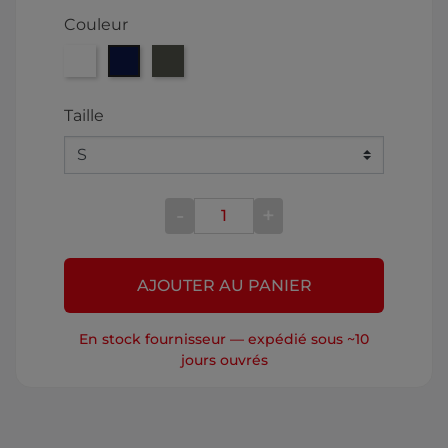
Couleur
Blanc
Bleu
Vert
Taille
-
+
AJOUTER AU PANIER
En stock fournisseur — expédié sous ~10
jours ouvrés