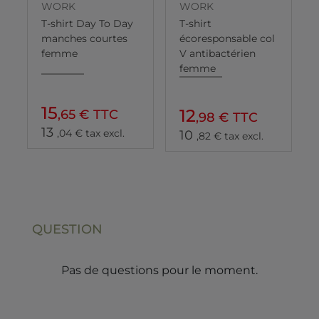
WORK
WORK
T-shirt Day To Day
T-shirt
manches courtes
écoresponsable col
femme
V antibactérien
femme
15
12
,65 € TTC
,98 € TTC
13
,04 € tax excl.
10
,82 € tax excl.
QUESTION
Pas de questions pour le moment.