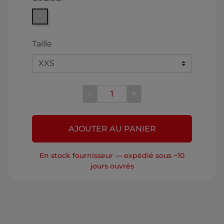
Bleu
Taille
-
+
AJOUTER AU PANIER
En stock fournisseur — expédié sous ~10
jours ouvrés