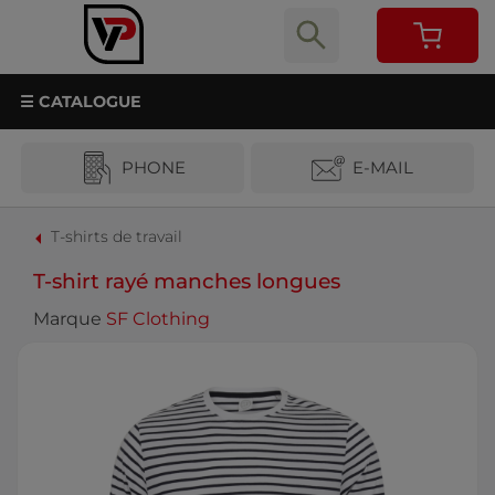
☰ CATALOGUE
PHONE
E-MAIL
T-shirts de travail
T-shirt rayé manches longues
Marque
SF Clothing