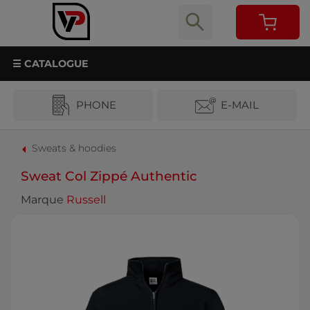
☰ CATALOGUE
PHONE
E-MAIL
Sweats & hoodies
Sweat Col Zippé Authentic
Marque
Russell