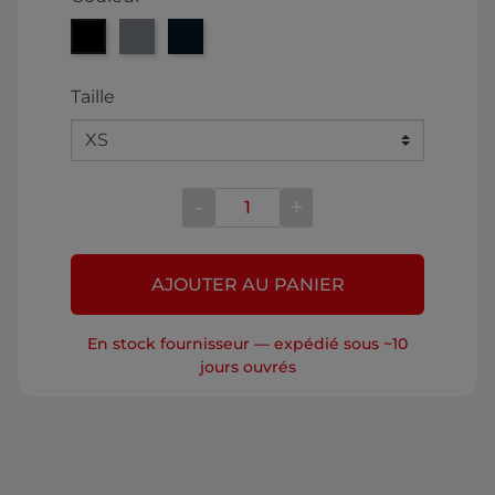
Noir
Gris
Bleu
Taille
-
+
AJOUTER AU PANIER
En stock fournisseur — expédié sous ~10
jours ouvrés