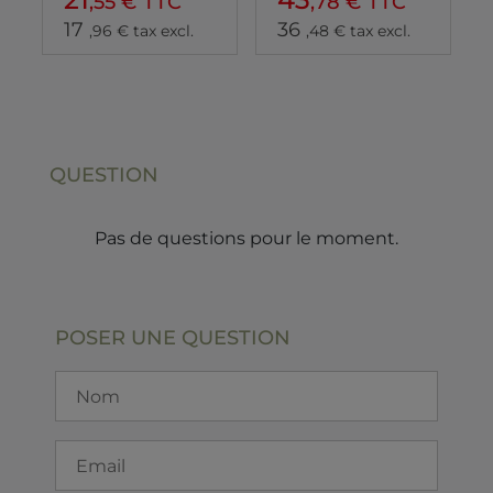
,55 € TTC
,78 € TTC
17
36
,96 € tax excl.
,48 € tax excl.
QUESTION
Pas de questions pour le moment.
POSER UNE QUESTION