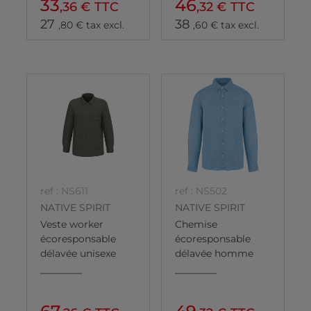
33
46
,36 € TTC
,32 € TTC
27
38
,80 € tax excl.
,60 € tax excl.
ref : NS611
ref : NS502
NATIVE SPIRIT
NATIVE SPIRIT
Veste worker
Chemise
écoresponsable
écoresponsable
délavée unisexe
délavée homme