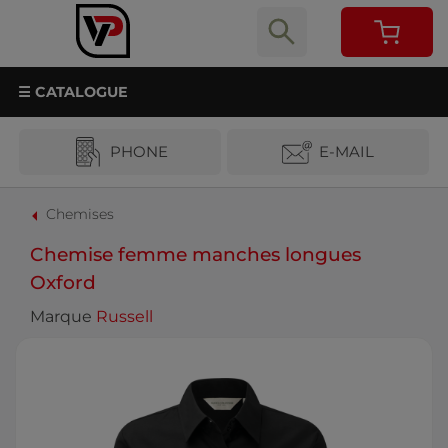
☰ CATALOGUE
PHONE
E-MAIL
Chemises
Chemise femme manches longues
Oxford
Marque
Russell