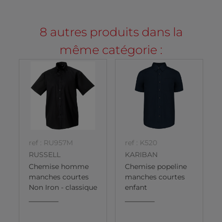
8 autres produits dans la
même catégorie :
ref : RU957M
ref : K520
RUSSELL
KARIBAN
Chemise homme
Chemise popeline
manches courtes
manches courtes
Non Iron - classique
enfant