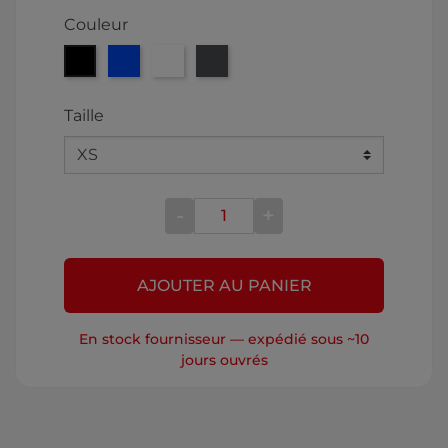
Couleur
Noir
Bleu
Blanc
Gris
Taille
-
+
AJOUTER AU PANIER
En stock fournisseur — expédié sous ~10
jours ouvrés