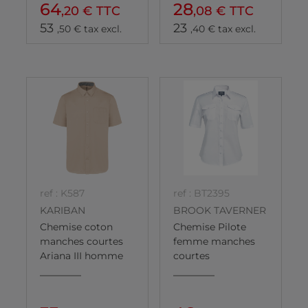
64
28
,20 € TTC
,08 € TTC
53
23
,50 € tax excl.
,40 € tax excl.
ref : K587
ref : BT2395
KARIBAN
BROOK TAVERNER
Chemise coton
Chemise Pilote
manches courtes
femme manches
Ariana III homme
courtes