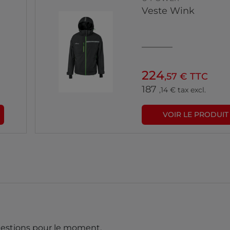
Veste Wink
224
,57 € TTC
187
,14 € tax excl.
VOIR LE PRODUIT
estions pour le moment.