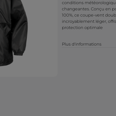
conditions météorologiqu
changeantes. Conçu en po
100%, ce coupe-vent doublé
incroyablement léger, offr
protection optimale
Plus d'informations