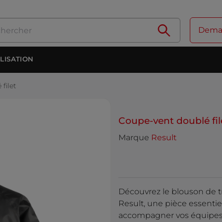
Deman
LISATION
filet
Coupe-vent doublé fil
Marque
Result
Découvrez le blouson de tr
Result, une pièce essentie
accompagner vos équipes