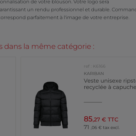
onnalisation de votre blouson. Votre logo sera
arantissant un rendu professionnel et durable. Comman
i correspond parfaitement à l'image de votre entreprise.
s dans la même catégorie :
ref : K6166
KARIBAN
Veste unisexe rips
recyclée à capuch
85
,27 € TTC
71
,06 € tax excl.