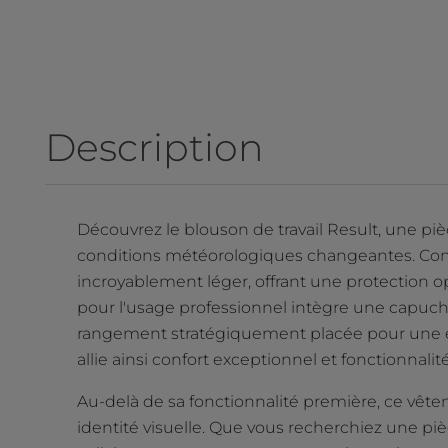
Description
Découvrez le blouson de travail Result, une p
conditions météorologiques changeantes. Conç
incroyablement léger, offrant une protection o
pour l'usage professionnel intègre une capuch
rangement stratégiquement placée pour une e
allie ainsi confort exceptionnel et fonctionnalit
Au-delà de sa fonctionnalité première, ce vête
identité visuelle. Que vous recherchiez une 