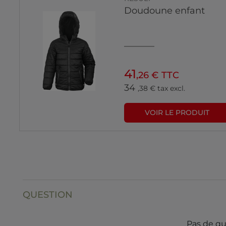
Doudoune enfant
41
,26 € TTC
34
,38 € tax excl.
VOIR LE PRODUIT
QUESTION
Pas de qu