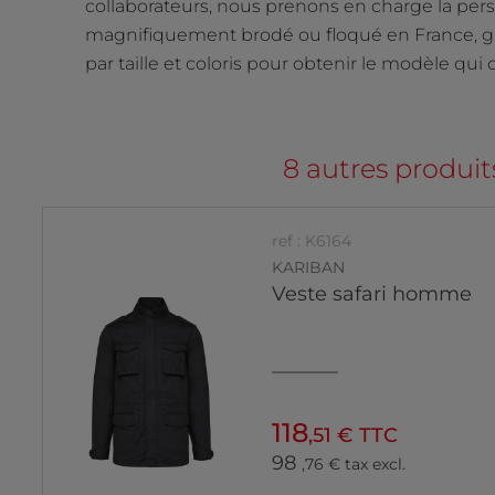
collaborateurs, nous prenons en charge la pers
magnifiquement brodé ou floqué en France, g
par taille et coloris pour obtenir le modèle qu
8 autres produit
ref : K6164
KARIBAN
Veste safari homme
118
,51 € TTC
98
,76 € tax excl.