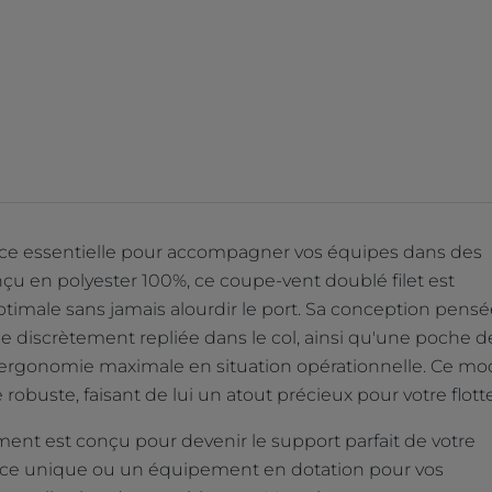
ièce essentielle pour accompagner vos équipes dans des
u en polyester 100%, ce coupe-vent doublé filet est
ptimale sans jamais alourdir le port. Sa conception pens
e discrètement repliée dans le col, ainsi qu'une poche d
rgonomie maximale en situation opérationnelle. Ce mo
é robuste, faisant de lui un atout précieux pour votre flotte
ment est conçu pour devenir le support parfait de votre
pièce unique ou un équipement en dotation pour vos